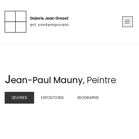
J
ean-Paul Mauny,
Peintre
ŒUVRES
EXPOSITIONS
BIOGRAPHIE