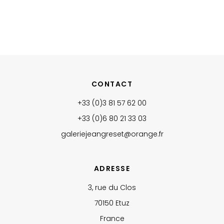
CONTACT
+33 (0)3 81 57 62 00
+33 (0)6 80 21 33 03‬
galeriejeangreset@orange.fr
ADRESSE
3, rue du Clos
70150 Etuz
France