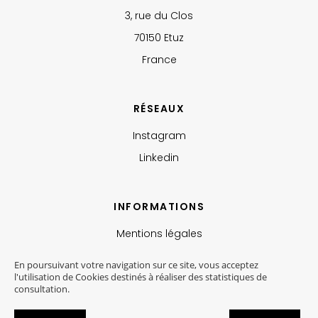
3, rue du Clos
70150 Etuz
France
RÉSEAUX
Instagram
Linkedin
INFORMATIONS
Mentions légales
Politique de confidentialité
En poursuivant votre navigation sur ce site, vous acceptez
l'utilisation de Cookies destinés à réaliser des statistiques de
Conditions de vente
consultation.