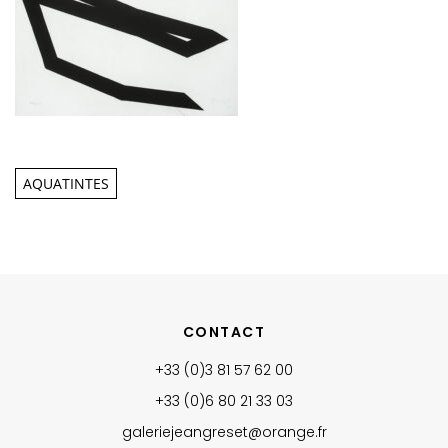
AQUATINTES
CONTACT
+33 (0)3 81 57 62 00
+33 (0)6 80 21 33 03‬
galeriejeangreset@orange.fr