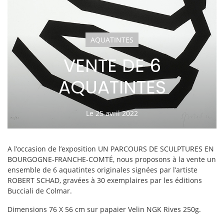
AQUATINTES
VENTE DE 6
AQUATINTES
Le 25 avril 2022
A l’occasion de l’exposition UN PARCOURS DE SCULPTURES EN
BOURGOGNE-FRANCHE-COMTÉ, nous proposons à la vente un
ensemble de 6 aquatintes originales signées par l’artiste
ROBERT SCHAD, gravées à 30 exemplaires par les éditions
Bucciali de Colmar.
Dimensions 76 X 56 cm sur papaier Velin NGK Rives 250g.